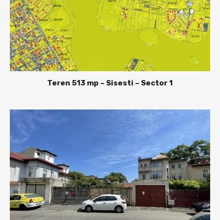
Teren 513 mp – Sisesti – Sector 1