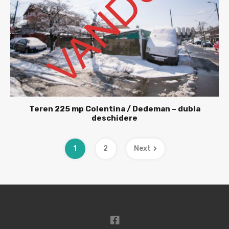
Teren 225 mp Colentina / Dedeman – dubla
deschidere
1
2
Next