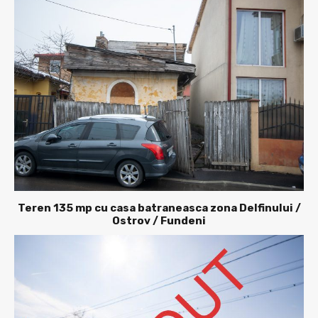
Teren 135 mp cu casa batraneasca zona Delfinului /
Ostrov / Fundeni