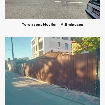
Teren zona Mosilor – M. Eminescu