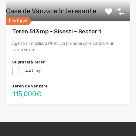
Case de Vănzare Interesante
Featured
Teren 513 mp – Sisesti – Sector 1
Agentia imobiliara POVIL va propune spre vanzare un
teren situat…
Suprafață Teren
447
mp
Teren de Vânzare
115,000€