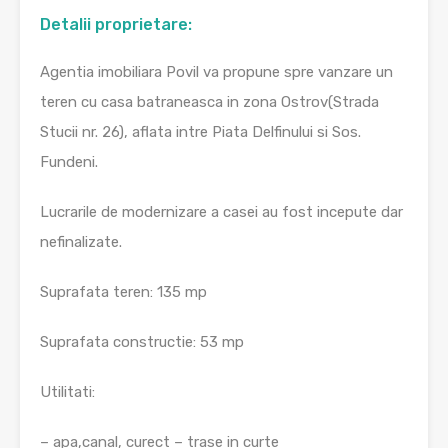
Detalii proprietare:
Agentia imobiliara Povil va propune spre vanzare un
teren cu casa batraneasca in zona Ostrov(Strada
Stucii nr. 26), aflata intre Piata Delfinului si Sos.
Fundeni.
Lucrarile de modernizare a casei au fost incepute dar
nefinalizate.
Suprafata teren: 135 mp
Suprafata constructie: 53 mp
Utilitati:
– apa,canal, curect – trase in curte