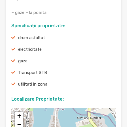
– gaze – la poarta
Specificații proprietate:
drum asfaltat
electricitate
gaze
Transport STB
utilitati in zona
Localizare Proprietate:
+
−