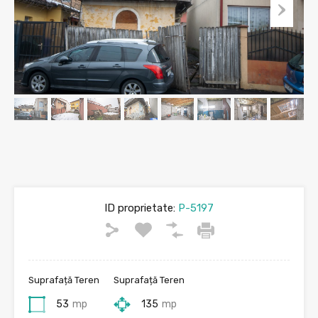
ID proprietate:
P-5197
Suprafață Teren
Suprafață Teren
53
mp
135
mp