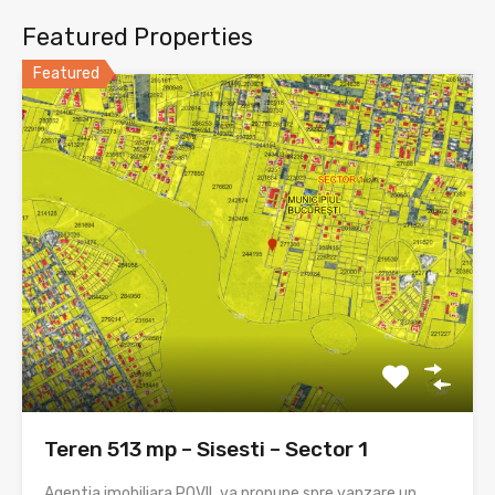
Featured Properties
Featured
Teren 513 mp – Sisesti – Sector 1
Agentia imobiliara POVIL va propune spre vanzare un