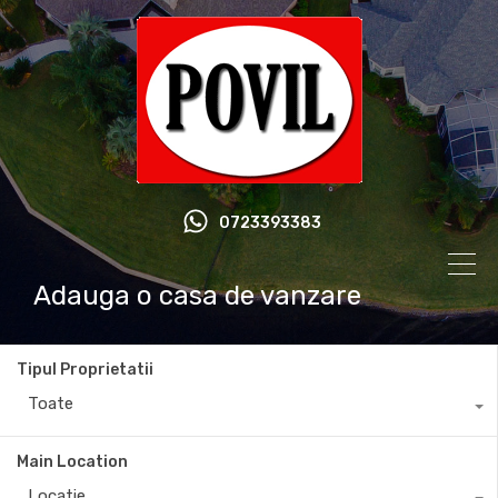
0723393383
Adauga o casa de vanzare
Tipul Proprietatii
Toate
Main Location
Locatie