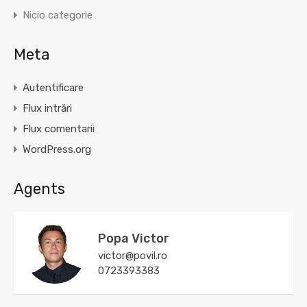
Nicio categorie
Meta
Autentificare
Flux intrări
Flux comentarii
WordPress.org
Agents
Popa Victor
victor@povil.ro
0723393383